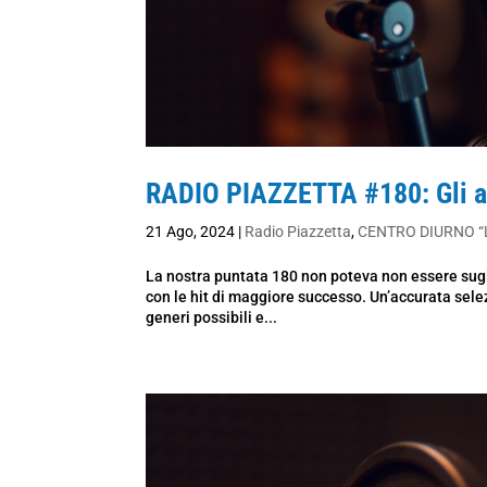
RADIO PIAZZETTA #180: Gli a
21 Ago, 2024
|
Radio Piazzetta
,
CENTRO DIURNO “
La nostra puntata 180 non poteva non essere sugli
con le hit di maggiore successo. Un’accurata selezi
generi possibili e...