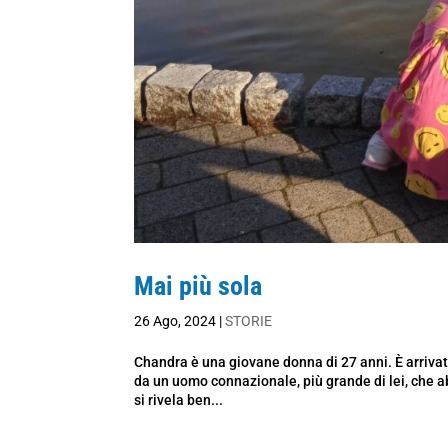
Mai più sola
26 Ago, 2024
|
STORIE
Chandra è una giovane donna di 27 anni. È arrivat
da un uomo connazionale, più grande di lei, che a
si rivela ben...