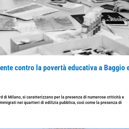
cente contro la povertà educativa a Baggio 
nord di Milano, si caratterizzano per la presenza di numerose criticità e
 immigrati nei quartieri di edilizia pubblica, così come la presenza di