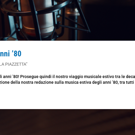
nni ’80
LA PIAZZETTA”
 anni ’80! Prosegue quindi il nostro viaggio musicale estivo tra le dec
one della nostra redazione sulla musica estiva degli anni ’80, tra tutti 