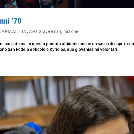
nni ’70
LA PIAZZETTA”
,
Area Grave emarginazione
 del passato ma in questa puntata abbiamo anche un sacco di ospiti: so
one San Fedele e Nicole e Kyriolos, due giovanissimi volontari