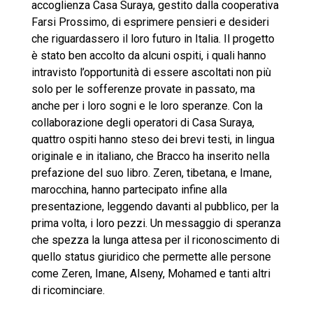
accoglienza Casa Suraya, gestito dalla cooperativa
Farsi Prossimo, di esprimere pensieri e desideri
che riguardassero il loro futuro in Italia. Il progetto
è stato ben accolto da alcuni ospiti, i quali hanno
intravisto l’opportunità di essere ascoltati non più
solo per le sofferenze provate in passato, ma
anche per i loro sogni e le loro speranze. Con la
collaborazione degli operatori di Casa Suraya,
quattro ospiti hanno steso dei brevi testi, in lingua
originale e in italiano, che Bracco ha inserito nella
prefazione del suo libro. Zeren, tibetana, e Imane,
marocchina, hanno partecipato infine alla
presentazione, leggendo davanti al pubblico, per la
prima volta, i loro pezzi. Un messaggio di speranza
che spezza la lunga attesa per il riconoscimento di
quello status giuridico che permette alle persone
come Zeren, Imane, Alseny, Mohamed e tanti altri
di ricominciare.