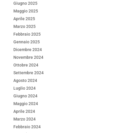
Giugno 2025
Maggio 2025
Aprile 2025
Marzo 2025
Febbraio 2025
Gennaio 2025
Dicembre 2024
Novembre 2024
Ottobre 2024
Settembre 2024
Agosto 2024
Luglio 2024
Giugno 2024
Maggio 2024
Aprile 2024
Marzo 2024
Febbraio 2024