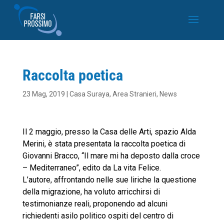
Raccolta poetica
23 Mag, 2019
|
Casa Suraya
,
Area Stranieri
,
News
Il 2 maggio, presso la Casa delle Arti, spazio Alda
Merini, è stata presentata la raccolta poetica di
Giovanni Bracco, “Il mare mi ha deposto dalla croce
– Mediterraneo”, edito da La vita Felice.
L’autore, affrontando nelle sue liriche la questione
della migrazione, ha voluto arricchirsi di
testimonianze reali, proponendo ad alcuni
richiedenti asilo politico ospiti del centro di