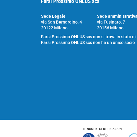
Farsi Prossimo ONLUS scs
Sede Legale
Sede amministrativ
via San Bernardino, 4
via Fusinato, 7
20122 Milano
20156 Milano
Farsi Prossimo ONLUS scs non si trova in stato di
Farsi Prossimo ONLUS scs non ha un unico socio
LE NOSTRE CERTIFICAZIONI