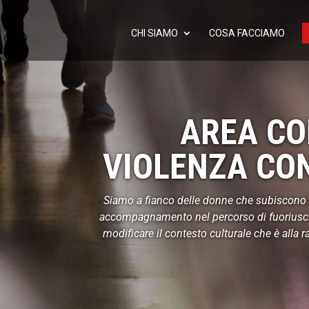
CHI SIAMO
COSA FACCIAMO
AREA CO
VIOLENZA CO
Siamo a fianco delle donne che subiscono 
accompagnamento nel percorso di fuoriuscit
modificare il contesto culturale che è alla 