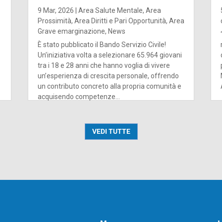
9 Mar, 2026
|
Area Salute Mentale
,
Area
Prossimità
,
Area Diritti e Pari Opportunità
,
Area
Grave emarginazione
,
News
È stato pubblicato il Bando Servizio Civile!
Un’iniziativa volta a selezionare 65.964 giovani
tra i 18 e 28 anni che hanno voglia di vivere
un’esperienza di crescita personale, offrendo
un contributo concreto alla propria comunità e
acquisendo competenze...
VEDI TUTTE