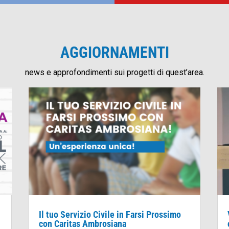
AGGIORNAMENTI
news e approfondimenti sui progetti di quest’area.
Il tuo Servizio Civile in Farsi Prossimo
con Caritas Ambrosiana