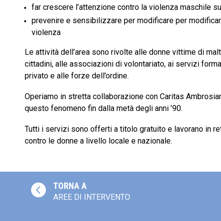
far crescere l’attenzione contro la violenza maschile s
prevenire e sensibilizzare per modificare per modificar
violenza
Le attività dell’area sono rivolte alle donne vittime di malt
cittadini, alle associazioni di volontariato, ai servizi form
privato e alle forze dell’ordine.
Operiamo in stretta collaborazione con Caritas Ambrosian
questo fenomeno fin dalla metà degli anni ’90.
Tutti i servizi sono offerti a titolo gratuito e lavorano in 
contro le donne a livello locale e nazionale.
TORNA A

AREE DI INTERVENTO